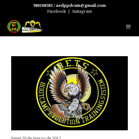
986108381 / aedppdcam@gmail.com
Facebook
|
Instagram
lunes 20 de marzo de 2017