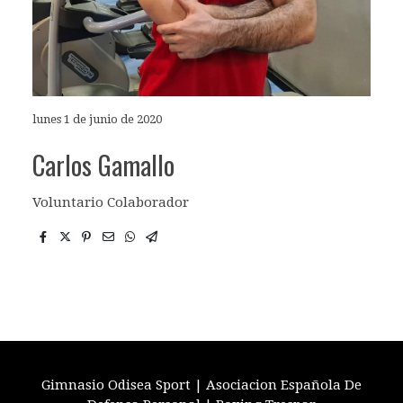
lunes 1 de junio de 2020
Carlos Gamallo
Voluntario Colaborador
Gimnasio Odisea Sport | Asociacion Española De