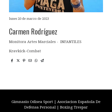
lunes 20 de marzo de 2023
Carmen Rodríguez
Monitora Artes Marciales - INFANTILES
Kravkick-Combat
Gimnasio Odisea Sport | Asociacion Española De
Defensa Personal | Boxing Trespar