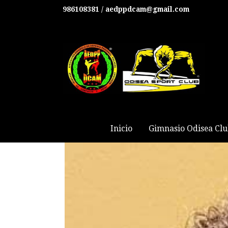
986108381 / aedppdcam@gmail.com
Inicio
Gimnasio Odisea Cl