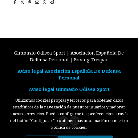
Gimnasio Odisea Sport | Asociacion Española De
Defensa Personal | Boxing Trespar
Aviso legal Asociacion Española De Defensa
Personal
Aviso legal Gimnasio Odisea Sport
Utilizamos cookies propias y terceros para obtener datos
estadísticos de la navegación de nuestros usuarios y mejorar
nuestros servicios. Puedes configurar tus preferencias a través
del botón “Configurar” o obtener más información en nuestra
Política de cookies
.
Política de cookies
Gestión de cookies