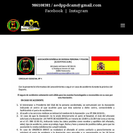
986108381 / aedppdcam@gmail.com
Facebook
|
Instagram