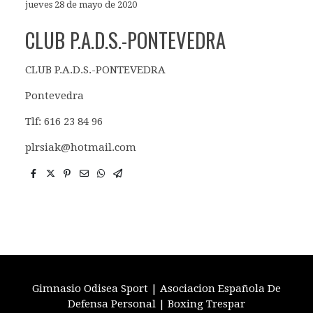
jueves 28 de mayo de 2020
CLUB P.A.D.S.-PONTEVEDRA
CLUB P.A.D.S.-PONTEVEDRA
Pontevedra
Tlf: 616 23 84 96
plrsiak@hotmail.com
Gimnasio Odisea Sport | Asociacion Española De
Defensa Personal | Boxing Trespar