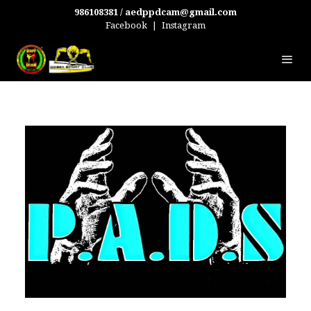
986108381 / aedppdcam@gmail.com
Facebook
|
Instagram