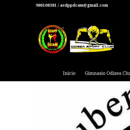
986108381 / aedppdcam@gmail.com
Inicio
Gimnasio Odisea Cl