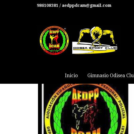
986108381 / aedppdcam@gmail.com
Inicio
Gimnasio Odisea Cl