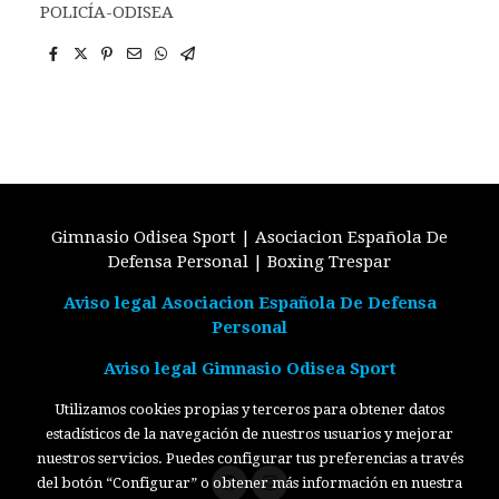
POLICÍA-ODISEA
Gimnasio Odisea Sport | Asociacion Española De
Defensa Personal | Boxing Trespar
Aviso legal Asociacion Española De Defensa
Personal
Aviso legal Gimnasio Odisea Sport
Utilizamos cookies propias y terceros para obtener datos
estadísticos de la navegación de nuestros usuarios y mejorar
nuestros servicios. Puedes configurar tus preferencias a través
del botón “Configurar” o obtener más información en nuestra