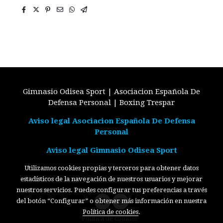
Gimnasio Odisea Sport | Asociacion Española De
Defensa Personal | Boxing Trespar
Aviso legal Asociacion Española De Defensa
Personal
Aviso legal Gimnasio Odisea Sport
Utilizamos cookies propias y terceros para obtener datos
estadísticos de la navegación de nuestros usuarios y mejorar
nuestros servicios. Puedes configurar tus preferencias a través
del botón “Configurar” o obtener más información en nuestra
Política de cookies
.
Política de cookies