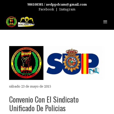
986108381 / aedppdcam@gmail.com
Facebook
|
Instagram
sábado 23 de mayo de 2015
Convenio Con El Sindicato
Unificado De Policias