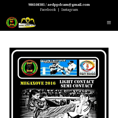
986108381 / aedppdcam@gmail.com
Facebook
|
Instagram