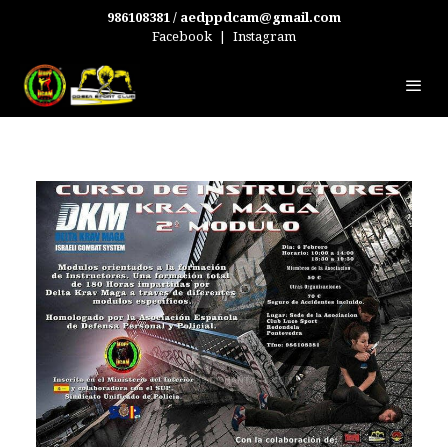
986108381 / aedppdcam@gmail.com
Facebook
|
Instagram