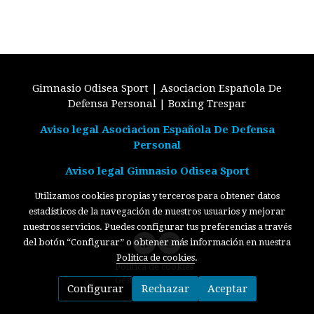
Gimnasio Odisea Sport | Asociacion Española De
Defensa Personal | Boxing Trespar
Aviso legal Asociacion Española De Defensa
Personal
Aviso legal Gimnasio Odisea Sport
Utilizamos cookies propias y terceros para obtener datos
estadísticos de la navegación de nuestros usuarios y mejorar
nuestros servicios. Puedes configurar tus preferencias a través
del botón “Configurar” o obtener más información en nuestra
Política de cookies
.
Política de cookies
Gestión de cookies
Configurar
Rechazar
Aceptar