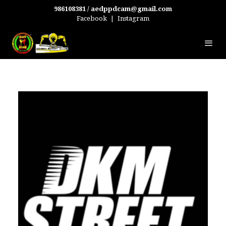
986108381 / aedppdcam@gmail.com
Facebook
|
Instagram