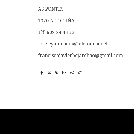
AS PONTES
1320 A CORUÑA
Tlf: 609 84 43 73
loreleyamrhein@telefonica.net
franciscojavierbejarchao@gmail.com