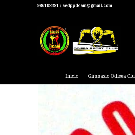
986108381 / aedppdcam@gmail.com
Inicio
Gimnasio Odisea Cl