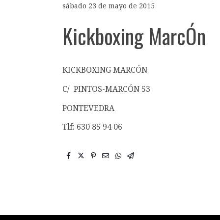
sábado 23 de mayo de 2015
Kickboxing MarcÓn
KICKBOXING MARCÓN
C/ PINTOS-MARCÓN 53
PONTEVEDRA
Tlf: 630 85 94 06