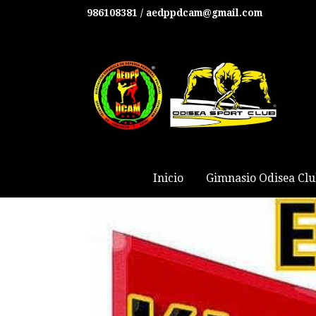
986108381 / aedppdcam@gmail.com
Inicio
Gimnasio Odisea Cl