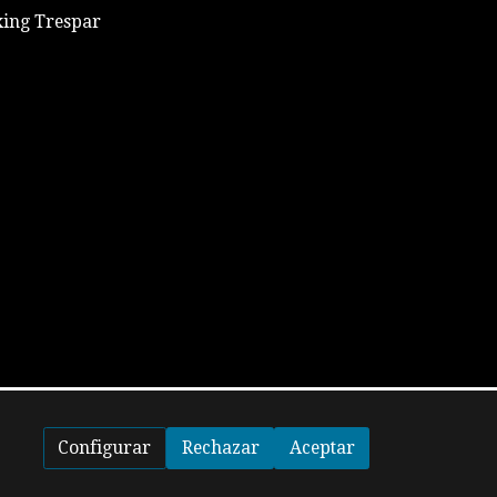
xing Trespar
Configurar
Rechazar
Aceptar