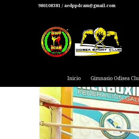
986108381 / aedppdcam@gmail.com
Inicio
Gimnasio Odisea Cl