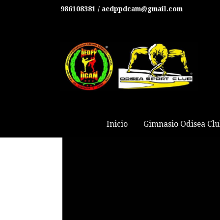
986108381 / aedppdcam@gmail.com
Inicio
Gimnasio Odisea Cl