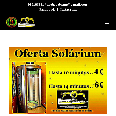
986108381 / aedppdcam@gmail.com
Facebook
|
Instagram