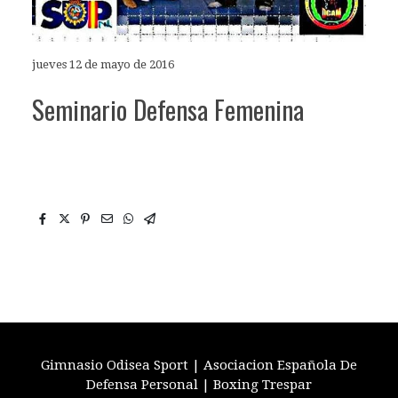
jueves 12 de mayo de 2016
Seminario Defensa Femenina
Gimnasio Odisea Sport | Asociacion Española De
Defensa Personal | Boxing Trespar