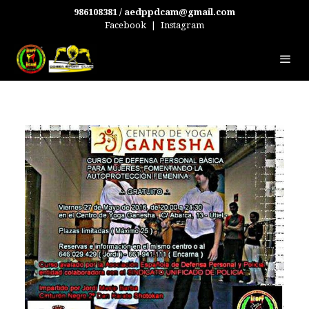
986108381 / aedppdcam@gmail.com
Facebook
|
Instagram