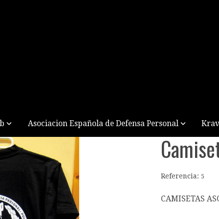
ub
Asociacion Española de Defensa Personal
Krav
Camiset
Referencia:
5
CAMISETAS AS