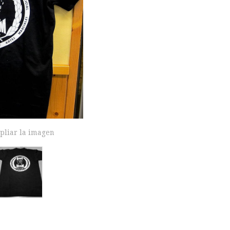
pliar la imagen