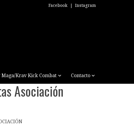
Facebook
|
Instagram
 Maga/Krav Kick Combat
Contacto
as Asociación
OCIACIÓN