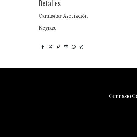
Detalles
Camisetas Asociación
Negras.
Gimnasio Od