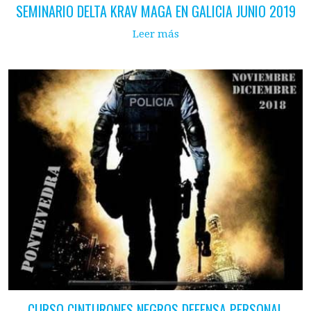
SEMINARIO DELTA KRAV MAGA EN GALICIA JUNIO 2019
Leer más
CURSO CINTURONES NEGROS DEFENSA PERSONAL