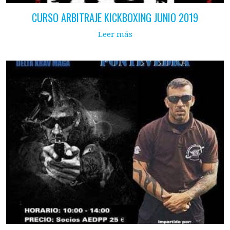
CURSO ARBITRAJE KICKBOXING JUNIO 2019
Leer más