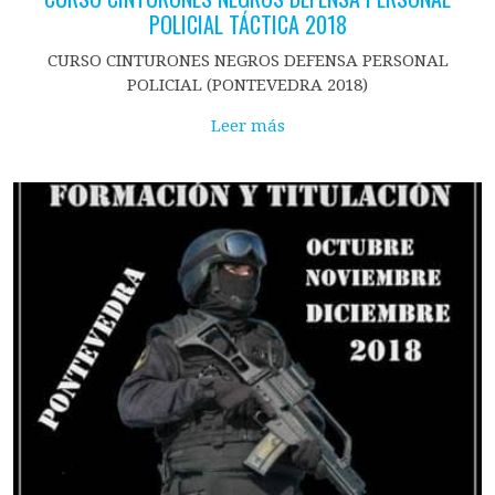
POLICIAL TÁCTICA 2018
CURSO CINTURONES NEGROS DEFENSA PERSONAL
POLICIAL (PONTEVEDRA 2018)
Leer más