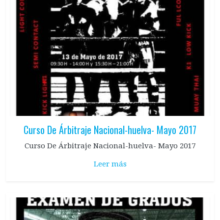
Curso De Árbitraje Nacional-huelva- Mayo 2017
Curso De Árbitraje Nacional-huelva- Mayo 2017
Leer más