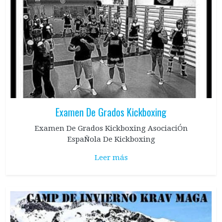
Examen De Grados Kickboxing
Examen De Grados Kickboxing AsociaciÓn
EspaÑola De Kickboxing
Leer más