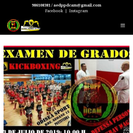
986108381 / aedppdcam@gmail.com
Facebook
|
Instagram