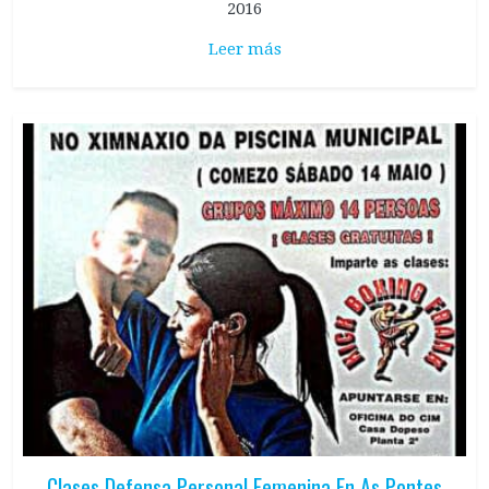
2016
Leer más
Clases Defensa Personal Femenina En As Pontes