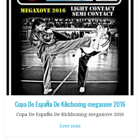
Copa De EspaÑa De Kikcboxing-megaxove 2016
Copa De EspaÑa De Kickboxing-megaxove 2016
Leer más