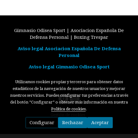
Gimnasio Odisea Sport | Asociacion Española De
Defensa Personal | Boxing Trespar
Aviso legal Asociacion Española De Defensa
Personal
Aviso legal Gimnasio Odisea Sport
Utilizamos cookies propias y terceros para obtener datos
estadísticos de la navegación de nuestros usuarios y mejorar
nuestros servicios. Puedes configurar tus preferencias a través
del botón “Configurar” o obtener más información en nuestra
Política de cookies
Política de cookies
.
Gestión de cookies
Configurar
Rechazar
Aceptar