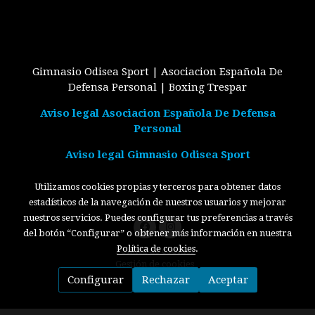
Gimnasio Odisea Sport | Asociacion Española De
Defensa Personal | Boxing Trespar
Aviso legal Asociacion Española De Defensa
Personal
Aviso legal Gimnasio Odisea Sport
Utilizamos cookies propias y terceros para obtener datos
estadísticos de la navegación de nuestros usuarios y mejorar
nuestros servicios. Puedes configurar tus preferencias a través
del botón “Configurar” o obtener más información en nuestra
Política de cookies
.
Política de cookies
Gestión de cookies
Configurar
Rechazar
Aceptar