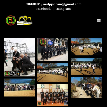
986108381 / aedppdcam@gmail.com
Facebook
|
Instagram